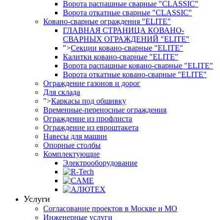
Ворота распашные сварные "CLASSIC"
Ворота откатные сварные "CLASSIC"
Ковано-сварные ограждения "ELITE"
ГЛАВНАЯ СТРАНИЦА КОВАНО-
СВАРНЫХ ОГРАЖДЕНИЙ "ELITE"
">
Секции ковано-сварные "ELITE"
Калитки ковано-сварные "ELITE"
Ворота распашные ковано-сварные "ELITE"
Ворота откатные ковано-сварные "ELITE"
Ограждение газонов и дорог
Для склада
">
Каркасы под обшивку
Временные-переносные ограждения
Ограждение из профлиста
Ограждение из евроштакета
Навесы для машин
Опорные столбы
Комплектующие
Электрооборудование
Услуги
Согласование проектов в Москве и МО
Инженерные услуги