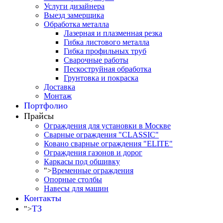
Услуги дизайнера
Выезд замерщика
Обработка металла
Лазерная и плазменная резка
Гибка листового металла
Гибка профильных труб
Сварочные работы
Пескоструйная обработка
Грунтовка и покраска
Доставка
Монтаж
Портфолио
Прайсы
Ограждения для установки в Москве
Сварные ограждения "CLASSIC"
Ковано сварные ограждения "ELITE"
Ограждения газонов и дорог
Каркасы под обшивку
">
Временные ограждения
Опорные столбы
Навесы для машин
Контакты
ТЗ
">