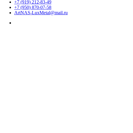
+7 (919) 212-83-49
+7 (950) 870-07-58
ArtNAS-LuxMetal@mail.ru