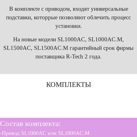
В комплекте с приводом, входят универсальные
подставки, которрые позволяют облечить процесс
установки.
На новые модели SL1000AC, SL1000AC.M,
SL1500AC, SL1500AC.M гарантийный срок фирмы
поставщика R-Tech 2 года.
КОМПЛЕКТЫ
SL1000AC KIT
SL1000AC.M KIT
Состав комплекта:
-Привод SL1000AC или SL1000AC.M