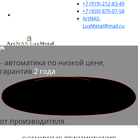
+7 (919) 212-83-49
+7 (950) 870-07-58
ArtNAS-
LuxMetal@mail.ru
- автоматика по низкой цене,
гарантия
2 года
от производителя