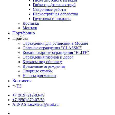
Гибка листового металла
Гибка профильных труб
Сварочные работы
Пескоструйная обработка
Грунтовка и покраска
Доставка
Монтаж
Портфолио
Прайсы
Ограждения для установки в Москве
Сварные ограждения "CLASSIC"
Ковано сварные ограждения "ELITE"
Ограждения газонов и дорог
Каркасы под обшивку
Временные ограждения
Опорные столбы
Навесы для машин
Контакты
ТЗ
">
+7 (919) 212-83-49
+7 (950) 870-07-58
ArtNAS-LuxMetal@mail.ru