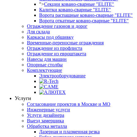
">
Секции ковано-сварные "ELITE"
Калитки ковано-сварные "ELITE"
Ворота распашные ковано-сварные "ELITE"
Ворота откатные ковано-сварные "ELITE"
Ограждение газонов и дорог
Для склада
Каркасы под обшивку
Временные-переносные ограждения
Ограждение из профлиста
Ограждение из евроштакета
Навесы для машин
Опорные столбы
Комплектующие
Электрооборудование
Услуги
Согласование проектов в Москве и МО
Инженерные услуги
Услуги дизайнера
Выезд замерщика
Обработка металла
Лазерная и плазменная резка