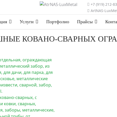
+7 (919) 212-8
ArtNAS-LuxMet
ция
Услуги
Портфолио
Прайсы
Конт
НЫЕ КОВАНО-СВАРНЫХ ОГРА