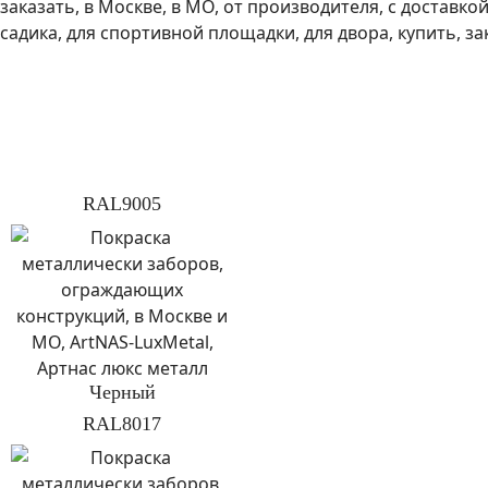
RAL9005
Черный
RAL8017