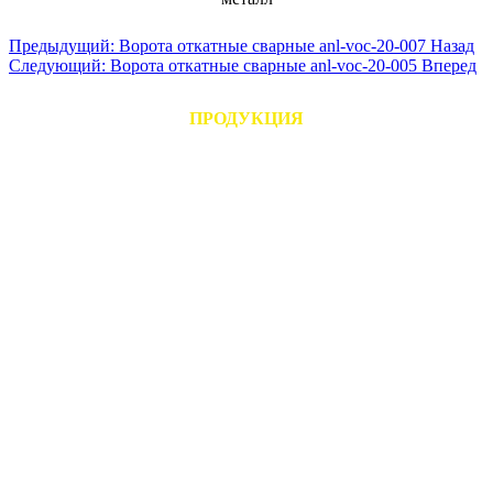
Предыдущий: Ворота откатные сварные anl-voc-20-007
Назад
Следующий: Ворота откатные сварные anl-voc-20-005
Вперед
ПРОДУКЦИЯ
ТИПОВЫЕ ОГРАЖДЕНИЯ ДЛЯ МОСКВЫ
-Секции типовые ограждений для Москвы
-Аналоги секций ограждений для Москвы
-Средние секции ограждений для Москвы
-Калитки ограждений для Москвы
-Распашные ворота ограждений для Москвы
-Откатные ворота ограждений для Москвы
ОГРАЖДЕНИЯ С ЛАЗЕРНОЙ РЕЗКОЙ
-Секции с лазерной резкой
-Калитки с лазерной резкой
-Ворота распашные с лазерной резкой
-Ворота откатные с лазерной резкой
СВАРНЫЕ ОГРАЖДЕНИЯ "CLASSIC"
-Секции сварные "CLASSIC"
-Калитки сварные "CLASSIC"
-Ворота распашные сварные "CLASSIC"
-Ворота откатные сварные "CLASSIC"
КОВАНО СВАРНЫЕ ОГРАЖДЕНИЯ "ELITE"