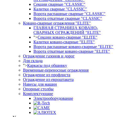
Секции сварные "CLASSIC"
Калитки сварные "CLASSIC"
Ворота распашные сварные "CLASSIC"
Ворота откатные сварные "CLASSIC"
Ковано-сварные ограждения "ELITE"
ГЛАВНАЯ СТРАНИЦА КОВАНО-
СВАРНЫХ ОГРАЖДЕНИЙ "ELITE"
">
Секции ковано-сварные "ELITE"
Калитки ковано-сварные "ELITE"
Ворота распашные ковано-сварные "ELITE"
Ворота откатные ковано-сварные "ELITE"
Ограждение газонов и дорог
Для склада
">
Каркасы под обшивку
Временные-переносные ограждения
Ограждение из профлиста
Ограждение из евроштакета
Навесы для машин
Опорные столбы
Комплектующие
Электрооборудование