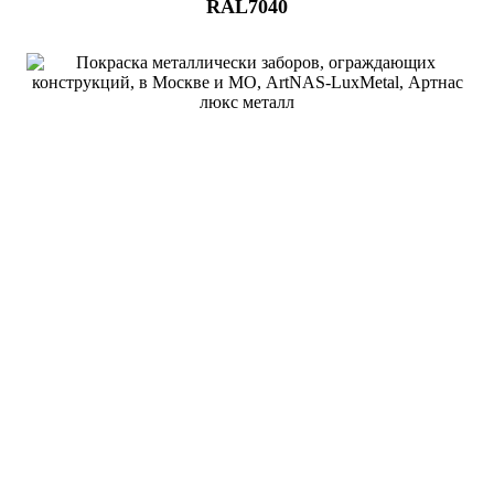
RAL7040