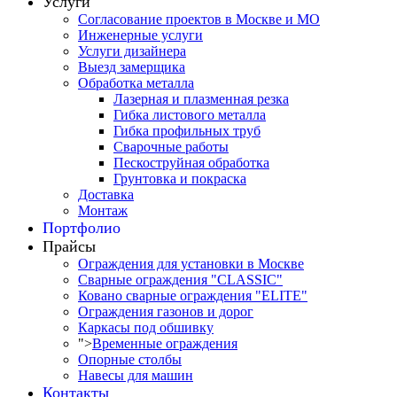
Услуги
Согласование проектов в Москве и МО
Инженерные услуги
Услуги дизайнера
Выезд замерщика
Обработка металла
Лазерная и плазменная резка
Гибка листового металла
Гибка профильных труб
Сварочные работы
Пескоструйная обработка
Грунтовка и покраска
Доставка
Монтаж
Портфолио
Прайсы
Ограждения для установки в Москве
Сварные ограждения "CLASSIC"
Ковано сварные ограждения "ELITE"
Ограждения газонов и дорог
Каркасы под обшивку
">
Временные ограждения
Опорные столбы
Навесы для машин
Контакты