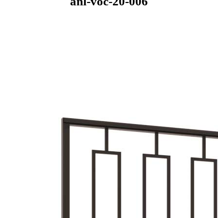
anl-voc-20-006