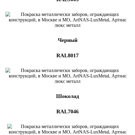
Черный
RAL8017
Шоколад
RAL7046