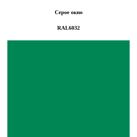
Серое окно
RAL6032