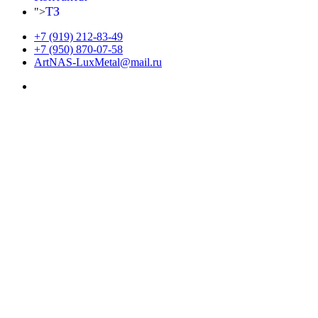
ТЗ
">
+7 (919) 212-83-49
+7 (950) 870-07-58
ArtNAS-LuxMetal@mail.ru