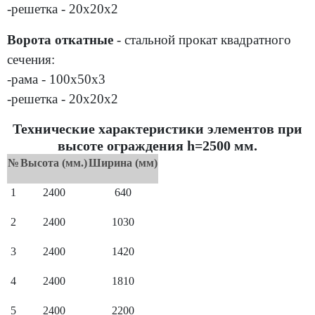
-решетка - 20х20х2
Ворота откатные
- стальной прокат квадратного
сечения:
-рама - 100х50х3
-решетка - 20х20х2
Технические характеристики элементов при
высоте ограждения h=2500 мм.
№
Высота (мм.)
Ширина (мм)
1
2400
640
2
2400
1030
3
2400
1420
4
2400
1810
5
2400
2200