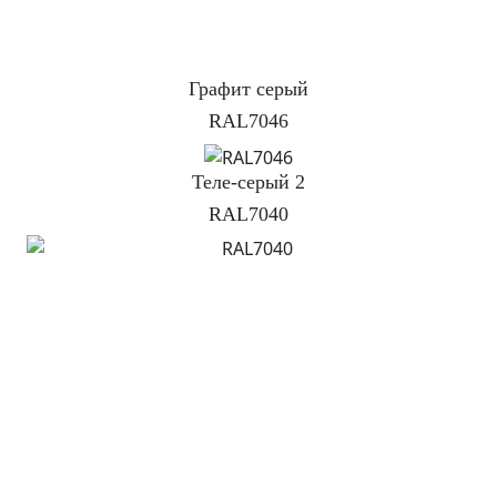
Графит серый
RAL7046
Теле-серый 2
RAL7040